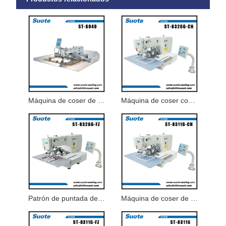
Máquina de coser de patrones electrónicos de gran tamaño
Máquina de coser con patrón de puntada con logotipo electrónico
Patrón de puntada de etiqueta electrónica de alcantarillado
Máquina de coser de patrones de etiquetas electrónicas