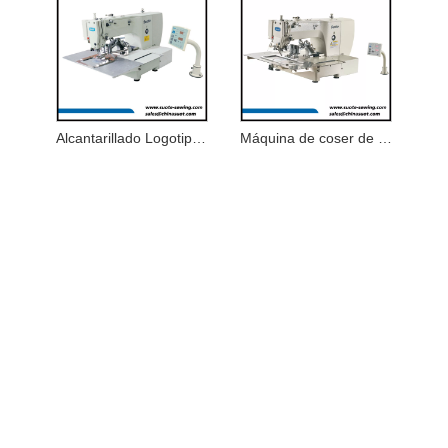
Alcantarillado Logotipo Electrónico Patrón
Máquina de coser de patrones electrónicos