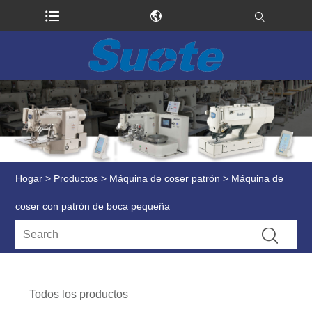
Hogar
>
Productos
>
Máquina de coser patrón
> Máquina de
coser con patrón de boca pequeña
Todos los productos