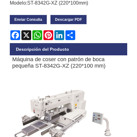
Modelo:ST-8342G-XZ (220*100mm)
Enviar Consulta
Descargar PDF
Facebook
X
WhatsApp
Pinterest
LinkedIn
Share
Descripción del Producto
Máquina de coser con patrón de boca
pequeña ST-8342G-XZ (220*100 mm)