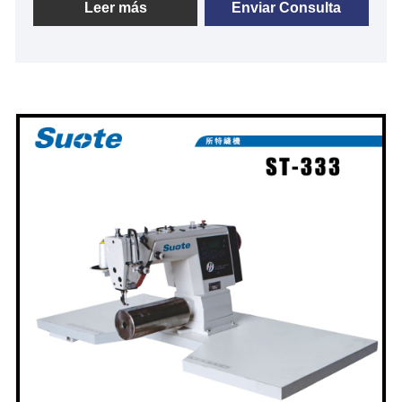
cuenta con tecnología profesional y un sistema de
Leer más
Enviar Consulta
servicio de alta calidad. perfección y experiencia en
producción durante muchos años, desarrolla la
maquinaria especial. A continuación se proporciona
información detallada y especificaciones del
producto para ayudarlo a comprender mejor la
máquina que se adapta a sus necesidades.