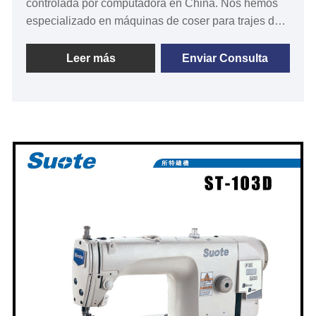
controlada por computadora en China. Nos hemos
especializado en máquinas de coser para trajes de
hombre durante más de 20 años. Suote cuenta con
tecnología profesional, sistema de servicio perfecto
Leer más
Enviar Consulta
de alta calidad y experiencia en producción durante
muchos años. , desarrolla la maquinaria especial. A
continuación se proporciona información detallada y
especificaciones del producto para ayudarlo a
comprender mejor la máquina que se adapta a sus
necesidades.