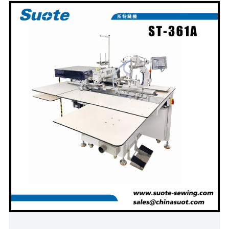
producto para ayudarlo a comprender mejor la
máquina que se adapta a sus necesidades.