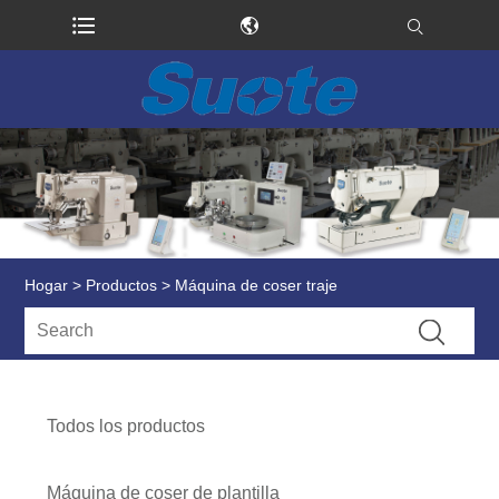
Hogar
>
Productos
> Máquina de coser traje
Todos los productos
Máquina de coser de plantilla