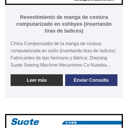
Revestimiento de manga de costura
computarizado en sshbyes (insertando
tiras de ladices)
China Compensador de la manga de costura
computarizada en ssills (insertando tiras de ladices)
Fabricantes de tipo hermano y fábrica: Zhejiang
Suote Sewing Machine Mecanismo Co Nuestra
experiencia profesional en la fabricación de la
revestimiento de manga de costura computarizada
Leer más
Enviar Consulta
en las sisas ha sido perfeccionada en los últimos
más de 20 años.