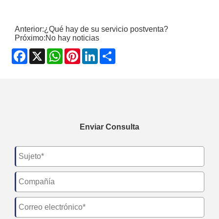
Anterior:
¿Qué hay de su servicio postventa?
Próximo:
No hay noticias
Facebook
X
WhatsApp
Pinterest
LinkedIn
Share
Enviar Consulta