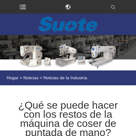
Hogar
>
Noticias
>
Noticias de la Industria
¿Qué se puede hacer
con los restos de la
máquina de coser de
puntada de mano?