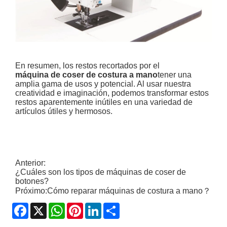
En resumen, los restos recortados por el
máquina de coser de costura a mano
tener una
amplia gama de usos y potencial. Al usar nuestra
creatividad e imaginación, podemos transformar estos
restos aparentemente inútiles en una variedad de
artículos útiles y hermosos.
Anterior:
¿Cuáles son los tipos de máquinas de coser de
botones?
Próximo:
Cómo reparar máquinas de costura a mano？
Facebook
X
WhatsApp
Pinterest
LinkedIn
Share