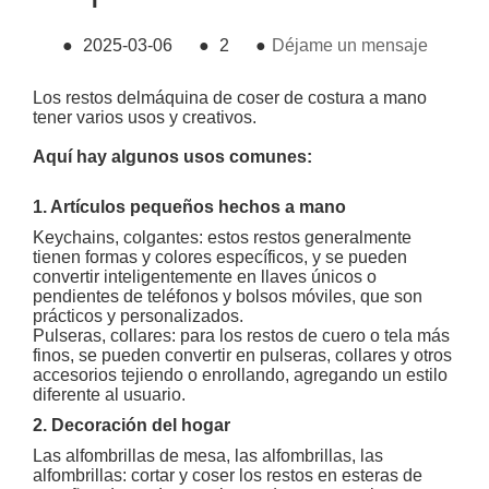
●
2025-03-06
●
2
●
Déjame un mensaje
Los restos del
máquina de coser de costura a mano
tener varios usos y creativos.
Aquí hay algunos usos comunes:
1. Artículos pequeños hechos a mano
Keychains, colgantes: estos restos generalmente
tienen formas y colores específicos, y se pueden
convertir inteligentemente en llaves únicos o
pendientes de teléfonos y bolsos móviles, que son
prácticos y personalizados.
Pulseras, collares: para los restos de cuero o tela más
finos, se pueden convertir en pulseras, collares y otros
accesorios tejiendo o enrollando, agregando un estilo
diferente al usuario.
2. Decoración del hogar
Las alfombrillas de mesa, las alfombrillas, las
alfombrillas: cortar y coser los restos en esteras de