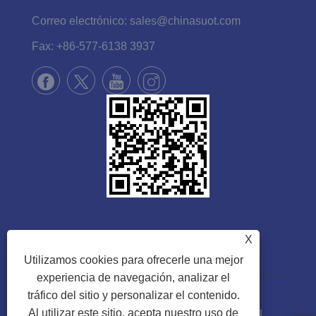
Correo electrónico:
sales@chinasuot.com
Fax:
+86-577-6138 3937
X
Utilizamos cookies para ofrecerle una mejor
experiencia de navegación, analizar el
tráfico del sitio y personalizar el contenido.
Copyright © 2022 Zhejiang Suote Sewing
Al utilizar este sitio, acepta nuestro uso de