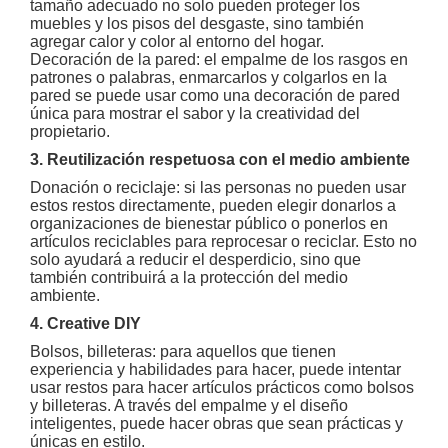
tamaño adecuado no solo pueden proteger los
muebles y los pisos del desgaste, sino también
agregar calor y color al entorno del hogar.
Decoración de la pared: el empalme de los rasgos en
patrones o palabras, enmarcarlos y colgarlos en la
pared se puede usar como una decoración de pared
única para mostrar el sabor y la creatividad del
propietario.
3. Reutilización respetuosa con el medio ambiente
Donación o reciclaje: si las personas no pueden usar
estos restos directamente, pueden elegir donarlos a
organizaciones de bienestar público o ponerlos en
artículos reciclables para reprocesar o reciclar. Esto no
solo ayudará a reducir el desperdicio, sino que
también contribuirá a la protección del medio
ambiente.
4. Creative DIY
Bolsos, billeteras: para aquellos que tienen
experiencia y habilidades para hacer, puede intentar
usar restos para hacer artículos prácticos como bolsos
y billeteras. A través del empalme y el diseño
inteligentes, puede hacer obras que sean prácticas y
únicas en estilo.