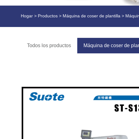
Hogar
>
Productos
>
Máquina de coser de plantilla
> Máquina
Todos los productos
Máquina de coser de plan