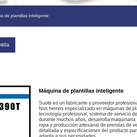
 de plantillas inteligente
tilla
Máquina de plantillas inteligente
Suote es un fabricante y proveedor profesiona
Nos hemos especializado en máquinas de pla
tecnología profesional, sistema de servicio d
durante muchos años, desarrolla maquinaria e
ropa y producción artesanal de prendas de ve
detallada y especificaciones del producto p
adapta a sus necesidades.