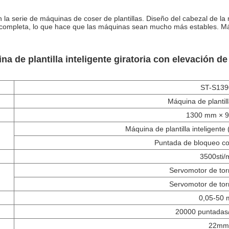
en la serie de máquinas de coser de plantillas. Diseño del cabezal de l
 completa, lo que hace que las máquinas sean mucho más estables. Máqu
na de plantilla inteligente giratoria con elevación 
ST-S139
Máquina de plantill
1300 mm × 
Máquina de plantilla inteligente
Puntada de bloqueo co
3500sti/
Servomotor de tor
Servomotor de tor
0,05-50
20000 puntadas
22mm