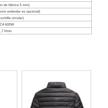
ón de fábrica 5 mm)
torio estándar es opcional)
uchilla circular)
 CA 600W
,7 l/min