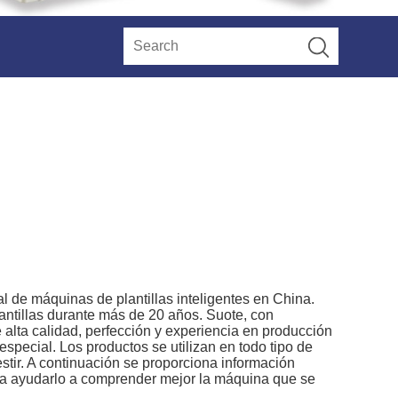
l de máquinas de plantillas inteligentes en China.
ntillas durante más de 20 años. Suote, con
e alta calidad, perfección y experiencia en producción
special. Los productos se utilizan en todo tipo de
stir. A continuación se proporciona información
ara ayudarlo a comprender mejor la máquina que se