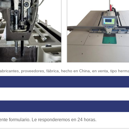
 fabricantes, proveedores, fábrica, hecho en China, en venta, tipo herma
uiente formulario. Le responderemos en 24 horas.