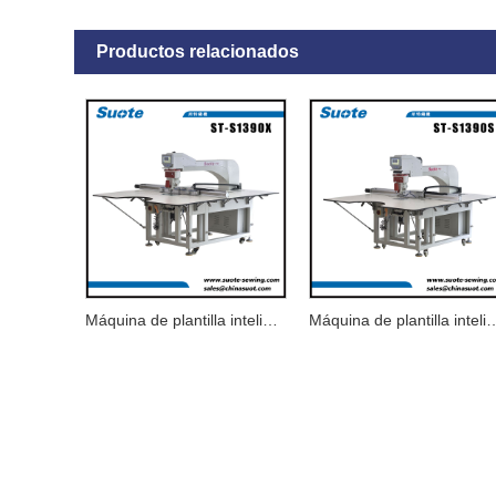
Productos relacionados
Máquina de plantilla inteligente giratoria con cabezal de máquina
Máquina de plantilla inteligente giratoria con elevac